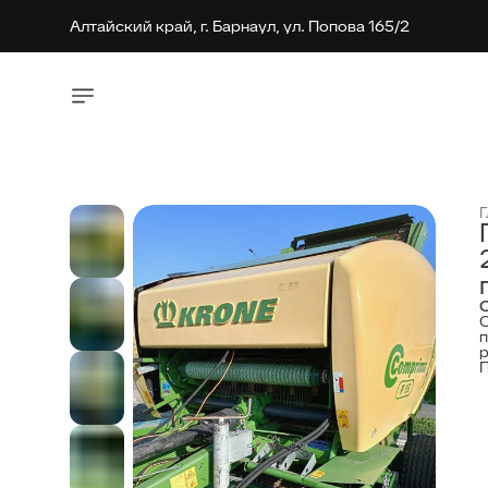
Алтайский край, г. Барнаул, ул. Попова 165/2
Алтайский край, г. Барнаул, ул. Попова 165/2
Г
О
р
ч
г
н