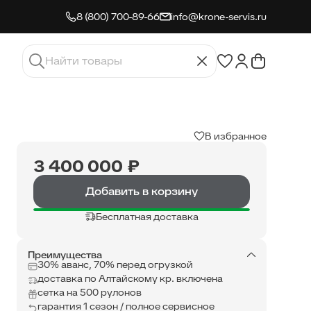
8 (800) 700-89-66
info@krone-servis.ru
В избранное
3 400 000 ₽
Добавить в корзину
Бесплатная доставка
Преимущества
30% аванс, 70% перед огрузкой
доставка по Алтайскому кр. включена
сетка на 500 рулонов
гарантия 1 сезон / полное сервисное