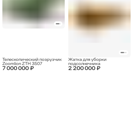
Телескопический позрузчик
Жатка для уборки
Zoomlion ZTH 3507
подсолнечника
7 000 000 ₽
2 200 000 ₽