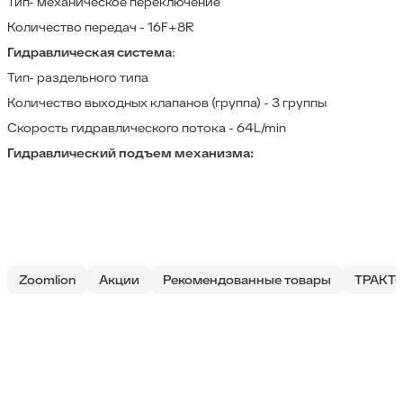
Тип- механическое переключение
Количество передач - 16F+8R
Гидравлическая система
:
Тип- раздельного типа
Количество выходных клапанов (группа) - 3 группы
Скорость гидравлического потока - 64L/min
Гидравлический подъем механизма:
Zoomlion
Акции
Рекомендованные товары
ТРАКТ